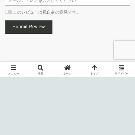
い
］をクリックします。［
いいえ
］をクリックすると通常モ
クリーンアップ完了時の画面
ードで実行されます。
このレビューは私自身の意見です。
Submit Review
AMD Cleanup Utility は、システムから AMD のドライバ（グラ
メニュー
検索
ホーム
トップ
サイドバー
フィックスドライバ、オーディオドライバ、AMD ソフトウェア）
を強制的に削除するアプリケーションです。
・最良の状態でドライバを削除したい場合はセーフモードで
実行してください（「はい」を選択）
以前にインストールされた AMDのドライバファイル、レジスト
リ、ドライバストアのファイルも削除されます。AMD チップセッ
トドライバはアンインストールされません。
すべての AMD ドライバおよびアプリケーションコンポーネ
かんたんにドライバをアンインストールできます
ントを削除することを示す警告メッセージが表示されます。