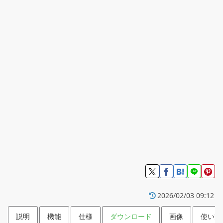
2026/02/03 09:12
説明
機能
仕様
ダウンロード
画像
使い方