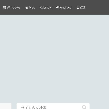
Windows
Mac
Linux
Android
iOS