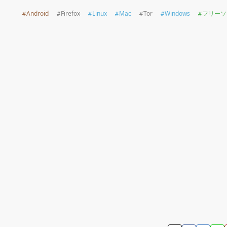
Android
Firefox
Linux
Mac
Tor
Windows
フリーソ