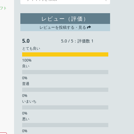
フト
レビュー（評価）
レビューを投稿する・見る
5.0
5.0 / 5：評価数 1
とても良い
良い
普通
いまいち
悪い