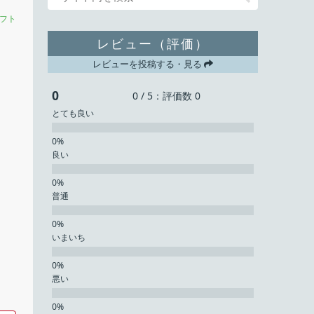
フト
レビュー（評価）
レビューを投稿する・見る
0
0 / 5：評価数 0
とても良い
良い
普通
いまいち
悪い