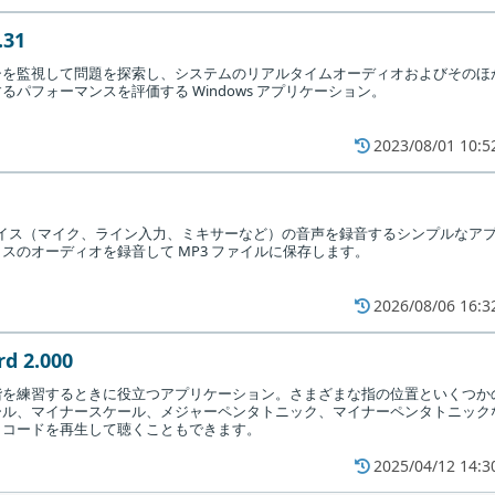
.31
シを監視して問題を探索し、システムのリアルタイムオーディオおよびそのほ
パフォーマンスを評価する Windows アプリケーション。
2023/08/01 10:5
音デバイス（マイク、ライン入力、ミキサーなど）の音声を録音するシンプルなア
スのオーディオを録音して MP3 ファイルに保存します。
を指定して［
Next
］をクリックします。
2026/08/06 16:3
rd 2.000
階を練習するときに役立つアプリケーション。さまざまな指の位置といくつか
ール、マイナースケール、メジャーペンタトニック、マイナーペンタトニック
、コードを再生して聴くこともできます。
2025/04/12 14:3