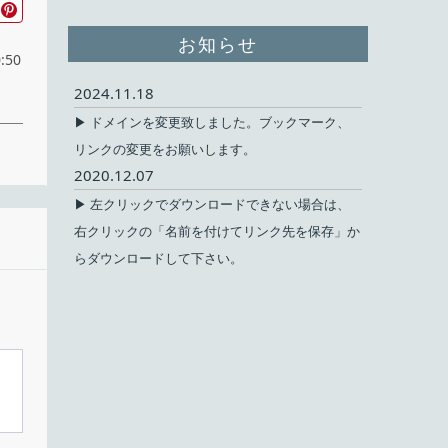
お知らせ
:50
2024.11.18
▶ ドメインを変更致しました。ブックマーク、
リンクの変更をお願いします。
2020.12.07
▶ 左クリックでダウンロードできない場合は、
右クリックの「名前を付けてリンク先を保存」か
無料
らダウンロードして下さい。
ェア
11
alo
が
英語
替