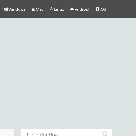
Windows
Mac
Linux
Android
iOS