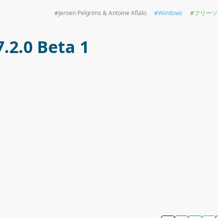
Jeroen Pelgrims & Antoine Aflalo
Windows
フリーソ
7.2.0 Beta 1