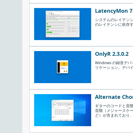
LatencyMon 7
システムのレイテン
のレイテンシに依存する
OnlyR 2.3.0.2
Windows の録
リケーション。デバイ
スタートメニューに作成するショートカット
Alternate Cho
ギターのコードと音
音階（メジャースケ
ど）が含まれており