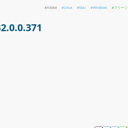
Adobe
Linux
Mac
Windows
フリーソ
2.0.0.371