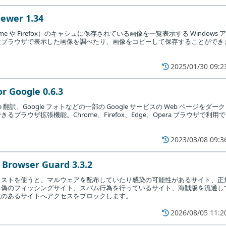
ewer 1.34
ome や Firefox）のキャシュに保存されている画像を一覧表示する Windows ア
近ブラウザで表示した画像を調べたり、画像をコピーして保存することができ
2025/01/30 09:2
r Google 0.6.3
ogle 翻訳、Google フォトなどの一部の Google サービスの Web ページをダーク
ブラウザ拡張機能。Chrome、Firefox、Edge、Opera ブラウザで利用で
2023/03/08 09:3
Browser Guard 3.3.2
ァイルリストを使うと、マルウェアを配布していたり感染の可能性があるサイト、正
る偽のフィッシングサイト、スパム行為を行っているサイト、海賊版を流通し
意のあるサイトへアクセスをブロックします。
2026/08/05 11:2