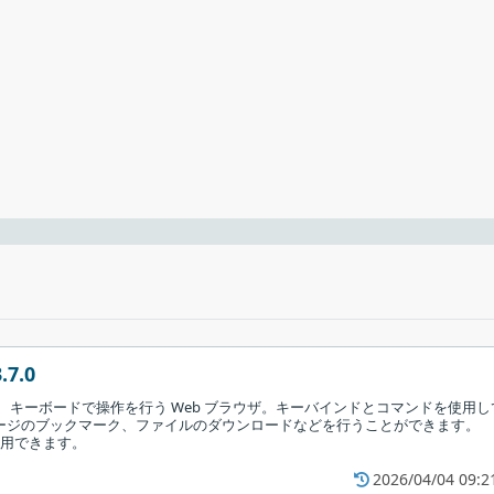
.7.0
えた、キーボードで操作を行う Web ブラウザ。キーバインドとコマンドを使用し
ページのブックマーク、ファイルのダウンロードなどを行うことができます。
 で使用できます。
2026/04/04 09:2