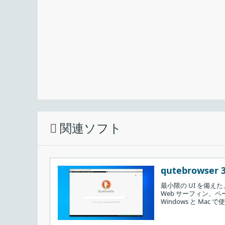
関連ソフト
qutebrowser 3
最小限の UI を備
Web サーフィン、
Windows と Mac