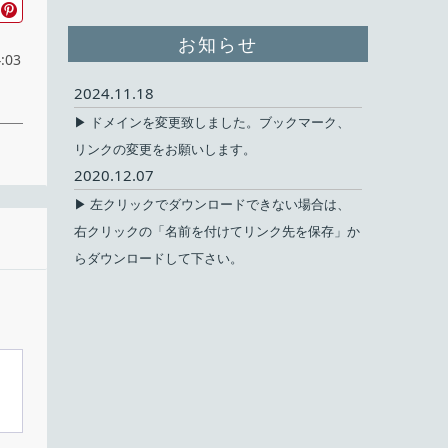
お知らせ
:03
2024.11.18
▶ ドメインを変更致しました。ブックマーク、
リンクの変更をお願いします。
2020.12.07
▶ 左クリックでダウンロードできない場合は、
右クリックの「名前を付けてリンク先を保存」か
無料
らダウンロードして下さい。
ェア
ux
obe
ソフ
ほか