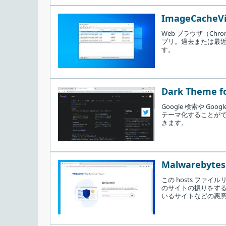
ImageCacheVi
Web ブラウザ（Chr
プリ。過去または最
す。
Dark Theme fo
Google 検索や Go
テーマ化することができる
きます。
Malwarebytes 
この hosts フ
のサイトの振りをす
いるサイトなどの悪