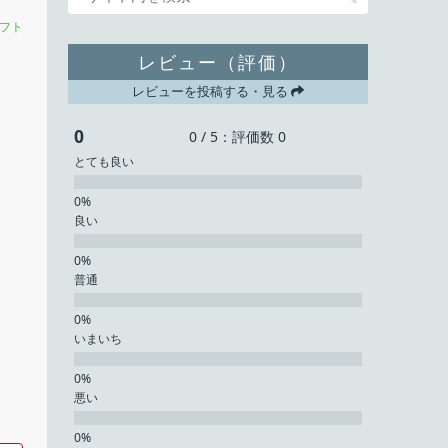
フト
レビュー（評価）
レビューを投稿する・見る
0
0 / 5：評価数 0
とても良い
良い
普通
いまいち
悪い