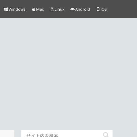
Windows
Mac
Linux
Android
iOS