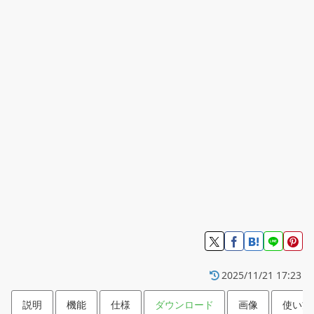
2025/11/21 17:23
説明
機能
仕様
ダウンロード
画像
使い方