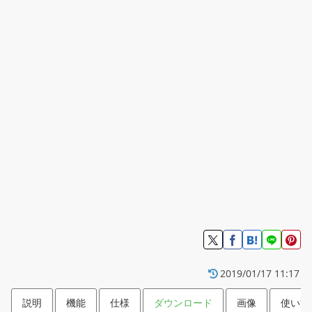
2019/01/17 11:17
説明
機能
仕様
ダウンロード
画像
使い方