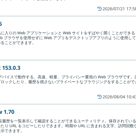
2026/07/21 17:5
6
に入りの Web アプリケーションと Web サイトをすばやく開くことができる
。Web ブラウザを使用せずに Web アプリをデスクトップアプリのように使用して
めることができます。
 153.0.3
べてのデバイスで動作する、高速、軽量、プライバシー重視の Web ブラウザです。
ブロックしたり、履歴を残さないプライベートなブラウジングをすることがで
2026/08/04 10:4
 1.70
ウザの閲覧履歴を一覧表示して確認することができるユーティリティ。保存されてい
り URL をコピーしたりできます。時期や URL に含まれる文字、訪問回数
表示できます。