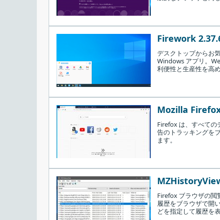
Firework 2.37.
デスクトップからお気
Windows アプリ
利便性と生産性を高
Mozilla Firefox
Firefox は、す
告のトラッキングを
ます。
MZHistoryView
Firefox ブラ
履歴をブラウザで開いた
どを指定して履歴を