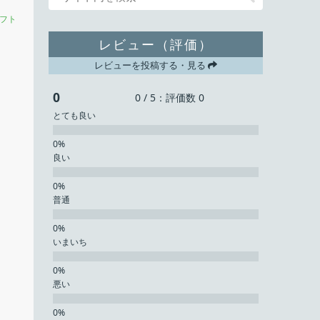
フト
レビュー（評価）
レビューを投稿する・見る
0
0 / 5：評価数 0
とても良い
良い
普通
いまいち
悪い