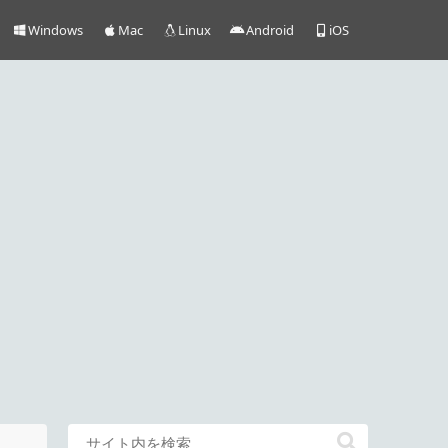
Windows
Mac
Linux
Android
iOS