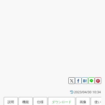
2023/04/30 10:34
説明
機能
仕様
ダウンロード
画像
使い方