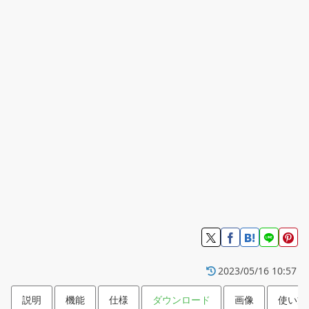
2023/05/16 10:57
説明
機能
仕様
ダウンロード
画像
使い方