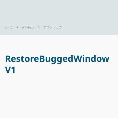
ホーム
Windows
デスクトップ
RestoreBuggedWindow
V1