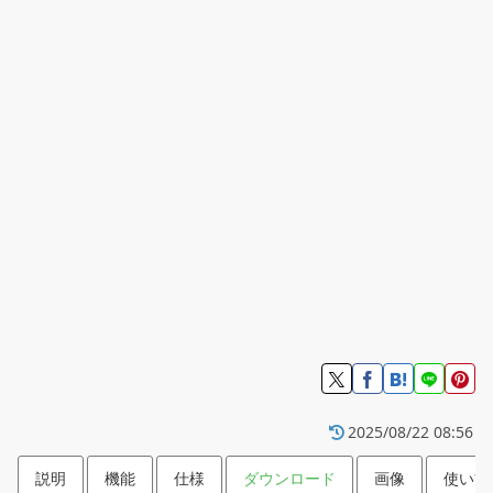
2025/08/22 08:56
説明
機能
仕様
ダウンロード
画像
使い方