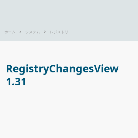
ホーム
システム
レジストリ
RegistryChangesView
1.31