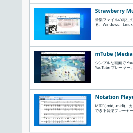
Strawberry Mus
音楽ファイルの再生
る、Windows、L
mTube (MediaT
シンプルな画面で You
YouTube プレ
Notation Playe
MIDI (.mid, .mi
できる音楽プレーヤー。