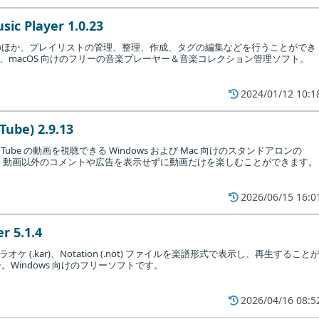
ic Player 1.0.23
のほか、プレイリストの管理、整理、作成、タグの編集などを行うことができ
inux、macOS 向けのフリーの音楽プレーヤー＆音楽コレクション管理ソフト。
2024/01/12 10:1
ube) 2.9.13
Tube の動画を視聴できる Windows および Mac 向けのスタンドアロンの
ーヤー。動画以外のコメントや広告を表示せずに動画だけを楽しむことができます。
2026/06/15 16:0
r 5.1.4
di)、カラオケ (.kar)、Notation (.not) ファイルを楽譜形式で表示し、再生すること
Windows 向けのフリーソフトです。
2026/04/16 08:5