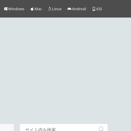
Windows
Mac
Linux
Android
iOS