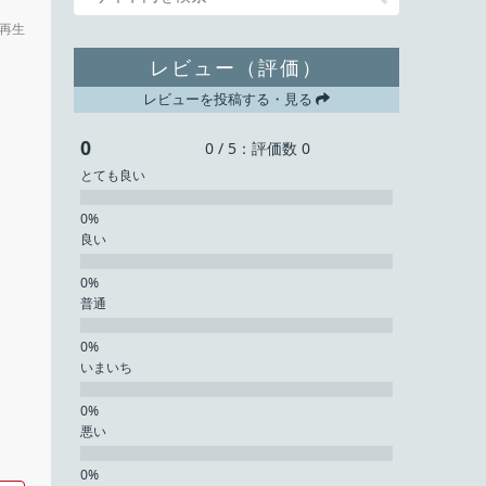
再生
レビュー（評価）
レビューを投稿する・見る
0
0 / 5：評価数 0
とても良い
良い
普通
いまいち
悪い