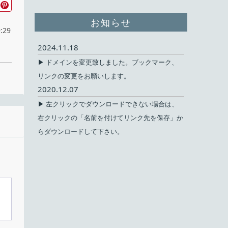
お知らせ
:29
2024.11.18
▶ ドメインを変更致しました。ブックマーク、
リンクの変更をお願いします。
2020.12.07
▶ 左クリックでダウンロードできない場合は、
右クリックの「名前を付けてリンク先を保存」か
無料
らダウンロードして下さい。
ェア
ux
ous
な音
英語