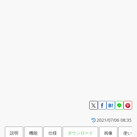
2021/07/06 08:35
説明
機能
仕様
ダウンロード
画像
使い方