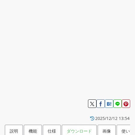
2025/12/12 13:54
説明
機能
仕様
ダウンロード
画像
使い方