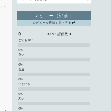
フト
レビュー（評価）
レビューを投稿する・見る
0
0 / 5：評価数 0
とても良い
良い
普通
いまいち
悪い