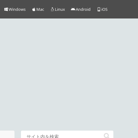
Windows
Mac
Linux
Android
iOS