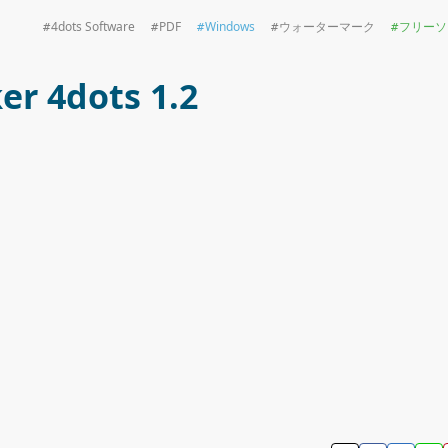
4dots Software
PDF
Windows
ウォーターマーク
フリーソ
r 4dots 1.2