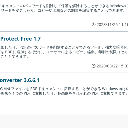
 ドキュメントのパスワードを削除して保護を解除することができる Windows 
スワードを変更したり、コピーや印刷などの制限を編集することもできます。
2023/11/26 11:1
します。
Protect Free 1.7
を追加したり、PDF のパスワードを削除することができるツール。強力な暗号化
を PDF に追加するほかに、ユーザーによるコピー、編集、印刷の制限（セキ
ることもできます。
2020/08/22 15:0
nverter 3.6.6.1
P / JPEG 画像ファイルを PDF ドキュメントに変換することができる Windows 向け
像を 1 つの PDF に変換したり、各画像をそれぞれの PDF に変換できます