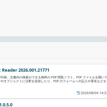
合はこのまま［
Install
］をクリックします。
 Reader 2026.001.21771
や印刷、文書内の検索ができる無料の PDF 閲覧ソフト。PDF ファイルを開い
やオブジェクトに注釈を追加したり、PDF のフォームへの記入や署名などを
2026/08/04 14:3
.0.5.0