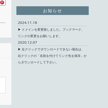
お知らせ
2024.11.18
▶ ドメインを変更致しました。ブックマーク、
リンクの変更をお願いします。
2020.12.07
▶ 左クリックでダウンロードできない場合は、
無料
右クリックの「名前を付けてリンク先を保存」か
らダウンロードして下さい。
ェア
11
are
ォ
ほか
03)