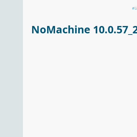
L
NoMachine 10.0.57_