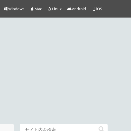
Windows
Mac
Linux
Android
iOS