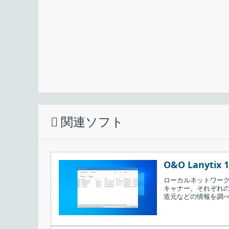
インストール先を確認して［
Next
］をクリッ
関連ソフト
O&O Lanytix 1
ローカルネットワーク
キャナー。それぞれの
造元などの情報を調