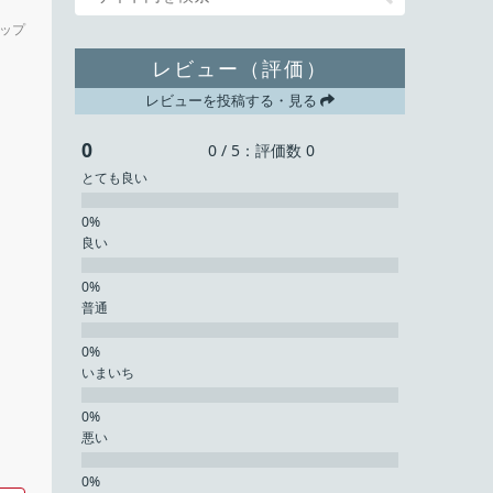
ップ
レビュー（評価）
レビューを投稿する・見る
0
0 / 5：評価数 0
とても良い
良い
普通
いまいち
悪い