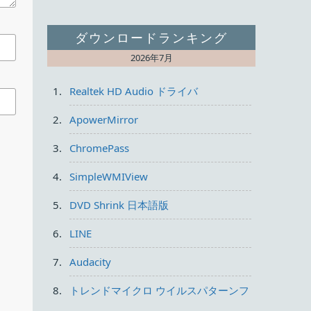
シ
ダウンロードランキング
2026年7月
Realtek HD Audio ドライバ
ApowerMirror
ChromePass
SimpleWMIView
作業
DVD Shrink 日本語版
LINE
Audacity
トレンドマイクロ ウイルスパターンフ