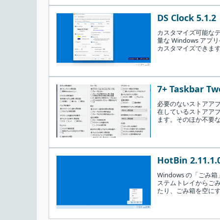
DS Clock 5.1.2
カスタマイズ可能な
量な Windows
カスタマイズできま
7+ Taskbar Twe
必要のないストアアプ
在しているストアア
ます。そのほか不要な
HotBin 2.11.1.
Windows の「
ステムトレイからご
基本的な使い方
たり、ごみ箱を空に