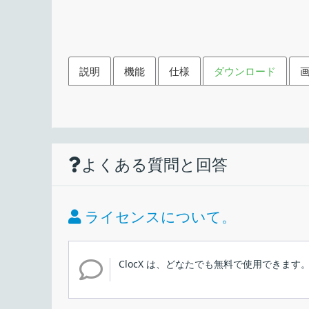
説明
機能
仕様
ダウンロード
機能
ダウンロード
使い方
仕様
画像
アナログ時計を Windows
よくある質問と回答
豊富な時計の文字盤/スキンの選択肢
価格：
34 言語の多言語サポート
ライセンス：
設定可能なアラーム
ライセンスについて。
インストール
透明度レベルを調整可能
動作環境：
シンプルなカレンダー
ClocX は、どなたでも無料で使用できます
メーカー：
画面解像度に合わせて拡大/縮小します
デスクトップに見やすいアナログ時計を表示する、W
1.インストール方法
タイムゾーンの選択
外観
使用言語：
することができ、アラームを設定することもできま
完全に無料、アドウェアやスパイウェアなし