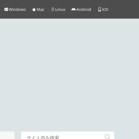
Windows
Mac
Linux
Android
iOS