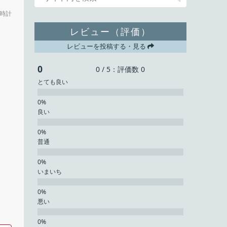
時計
レビュー（評価）
レビューを投稿する・見る
0
0 / 5：評価数 0
とても良い
良い
普通
いまいち
悪い