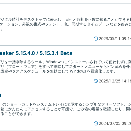
デジタル時計をデスクトップに表示し、日付と時刻を正確に知ることができる
 アプリケーション。外観の書式やフォント、色、同期するタイムゾーンなどを好み
す。
2023/05/11 09:1
aker 5.15.4.0 / 5.15.3.1 Beta
リを一括削除するツール。Windows にインストールされていて使われずに
プリ（ブロートウェア）をすべて削除してスタートメニューからピン留めを外
設定やタスクスケジュールを無効にして Windows を最適化します。
2025/12/25 14:1
0
ごみ箱」のショートカットをシステムトレイに表示するシンプルなフリーソフト。
み箱にかんたんにアクセスすることが可能で、ごみ箱の容量を確認したり、開
することができます。
2024/07/05 09:2