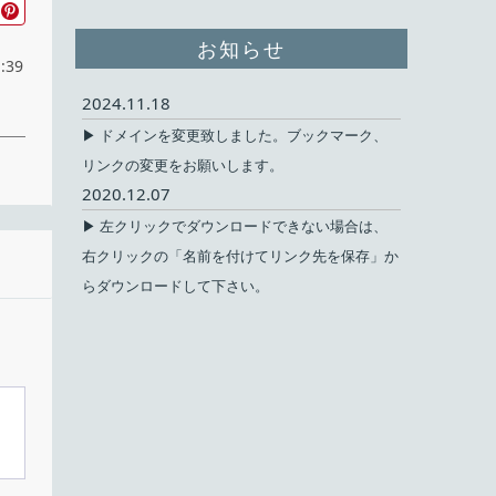
お知らせ
:39
2024.11.18
▶ ドメインを変更致しました。ブックマーク、
リンクの変更をお願いします。
2020.12.07
▶ 左クリックでダウンロードできない場合は、
右クリックの「名前を付けてリンク先を保存」か
無料
らダウンロードして下さい。
ェア
11
lko
把握
言語