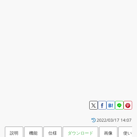
2022/03/17 14:07
説明
機能
仕様
ダウンロード
画像
使い方