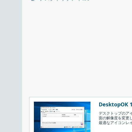
DesktopOK 1
デスクトップのア
面の解像度を変更
最適なアイコンレ