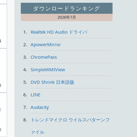
ダウンロードランキング
2026年7月
Realtek HD Audio ドライバ
4
ApowerMirror
ChromePass
SimpleWMIView
DVD Shrink 日本語版
3
LINE
Audacity
方
トレンドマイクロ ウイルスパターンフ
0
ァイル