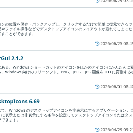
2026/06/29 07:4
コンの位置を保存・バックアップし、クリックするだけで簡単に復元できるツ
更やファイル操作などでデスクトップアイコンのレイアウトが崩れてしまった
戻すことができます。
2026/06/25 08:4
Gui 2.1.2
ある、Windows ショートカットのアイコンをほかのアイコンにかんたんに
Windows 向けのフリーソフト。PNG、JPEG、JPG 画像を ICO に変換する
。
2026/06/01 08:4
ktopIcons 6.69
て、Windows のデスクトップアイコンを非表示にするアプリケーション。
うに表示または非表示にする条件を設定してデスクトップアイコンまたはタス
ができます。
2026/04/29 09:2