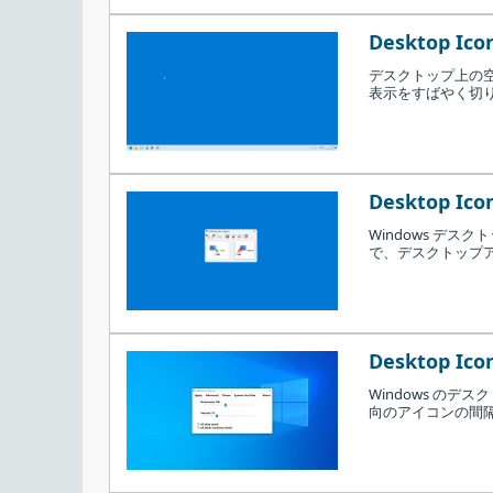
Desktop Icon
デスクトップ上の
表示をすばやく切り
Desktop Icon
Windows デ
で、デスクトップ
Desktop Icon
Windows の
向のアイコンの間