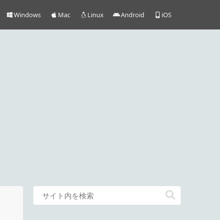
Windows
Mac
Linux
Android
iOS