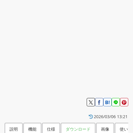
2026/03/06 13:21
説明
機能
仕様
ダウンロード
画像
使い方