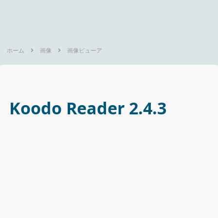
ホーム
画像
画像ビューア
Koodo Reader 2.4.3