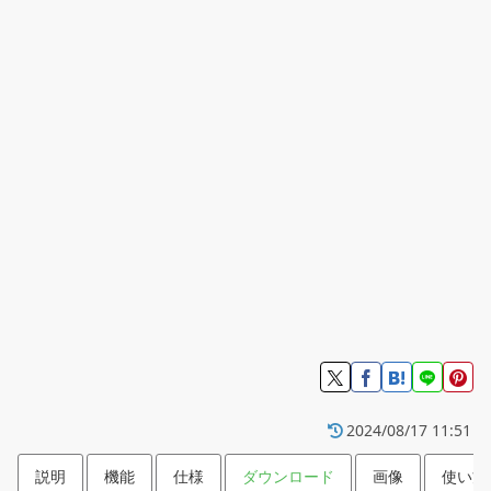
2024/08/17 11:51
説明
機能
仕様
ダウンロード
画像
使い方