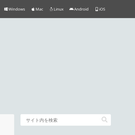
Windows
Mac
Linux
Android
iOS