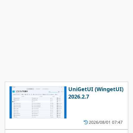
UniGetUI (WingetUI)
2026.2.7
2026/08/01 07:47