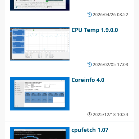
2026/04/26 08:52
CPU Temp 1.9.0.0
2026/02/05 17:03
Coreinfo 4.0
2025/12/18 10:34
cpufetch 1.07