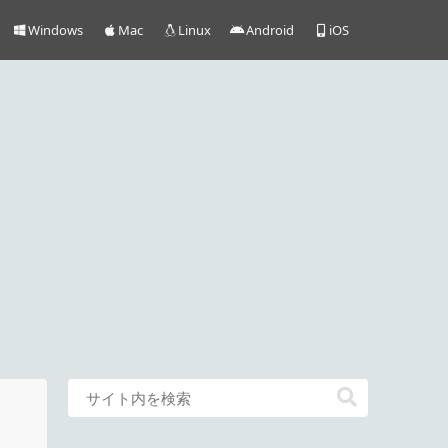
Windows
Mac
Linux
Android
iOS