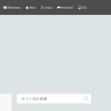
Windows
Mac
Linux
Android
iOS