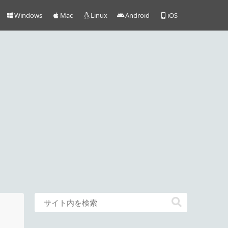
Windows
Mac
Linux
Android
iOS