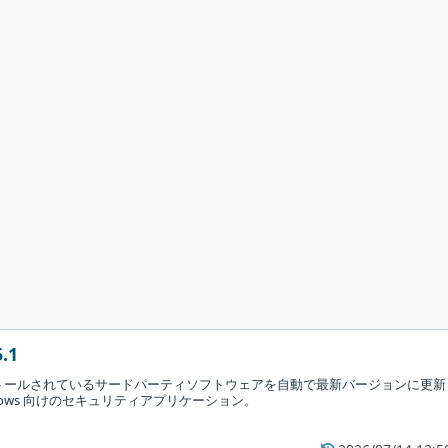
5.1
トールされているサードパーティソフトウェアを自動で最新バージョンに更新
dows 向けのセキュリティアプリケーション。