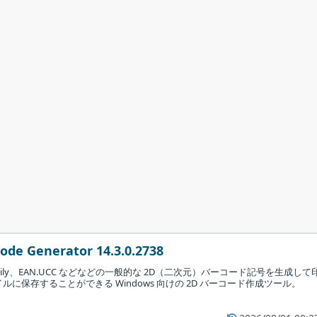
ode Generator 14.3.0.2738
 family、EAN.UCC などなどの一般的な 2D（二次元）バーコード記号を生成して
に保存することができる Windows 向けの 2D バーコード作成ツール。