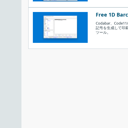
Free 1D Barc
Codabar、Cod
記号を生成して印刷
ツール。