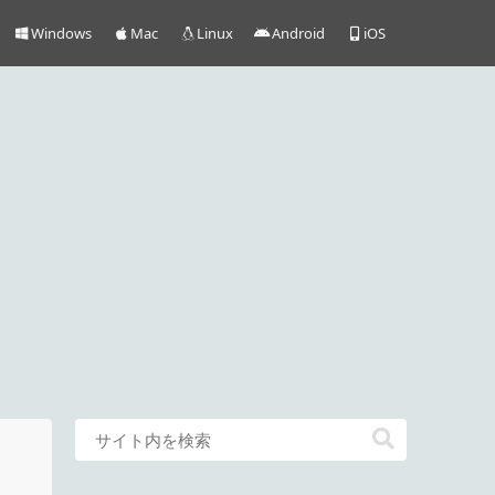
Windows
Mac
Linux
Android
iOS