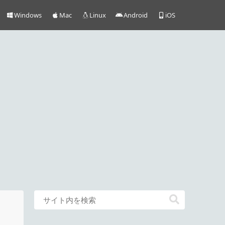
Windows
Mac
Linux
Android
iOS