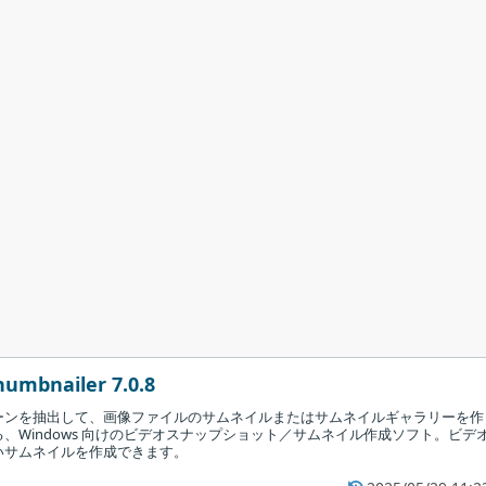
humbnailer 7.0.8
ーンを抽出して、画像ファイルのサムネイルまたはサムネイルギャラリーを作
、Windows 向けのビデオスナップショット／サムネイル作成ソフト。ビデ
いサムネイルを作成できます。