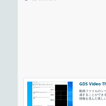
GDS Video T
動画ファイルのシ
成することができる
情報を含んだ美し