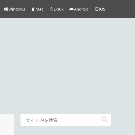
Windows
Mac
Linux
Android
iOS