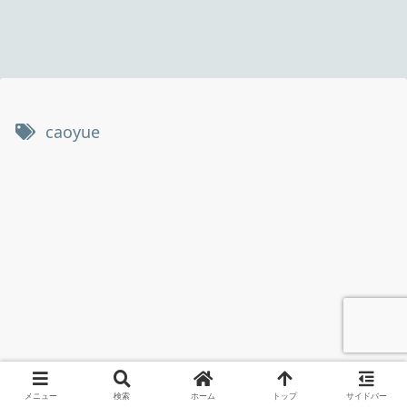
caoyue
メニュー
検索
ホーム
トップ
サイドバー