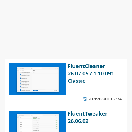
FluentCleaner
26.07.05 / 1.10.091
Classic
2026/08/01 07:34
FluentTweaker
26.06.02