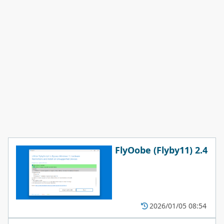
FlyOobe (Flyby11) 2.4
2026/01/05 08:54