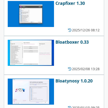
Crapfixer 1.30
2025/12/26 08:12
Bloatboxer 0.33
2025/02/08 13:28
Bloatynosy 1.0.20
2025/01/15 09:25