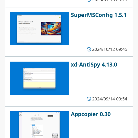
SuperMSConfig 1.5.1
2024/10/12 09:45
xd-AntiSpy 4.13.0
2024/09/14 09:54
Appcopier 0.30