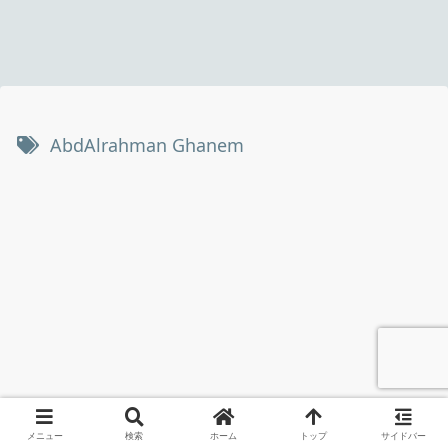
AbdAlrahman Ghanem
メニュー
検索
ホーム
トップ
サイドバー