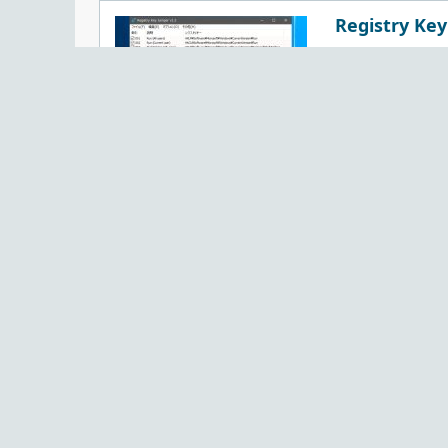
Registry Key
レジストリキーの
するレジストリキ
トリの編集などを