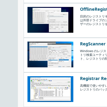
OfflineRegis
目的のレジストリ
は外部ドライブの
ザーのレジストリ
RegScanner 
Windows の
トリ検索ユーティリテ
ト、レジストリの
Registrar Re
高機能で使いやすい
レジストリのバッ