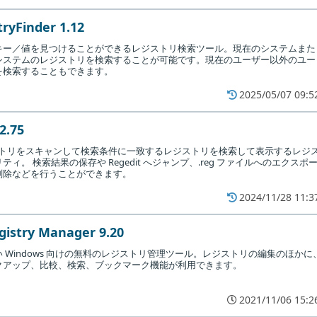
tryFinder 1.12
キー／値を見つけることができるレジストリ検索ツール。現在のシステムまた
システムのレジストリを検索することが可能です。現在のユーザー以外のユー
を検索することもできます。
2025/05/07 09:5
2.75
レジストリをスキャンして検索条件に一致するレジストリを検索して表示するレジ
ィ。 検索結果の保存や Regedit へジャンプ、.reg ファイルへのエクスポ
削除などを行うことができます。
2024/11/28 11:3
gistry Manager 9.20
 Windows 向けの無料のレジストリ管理ツール。レジストリの編集のほかに
クアップ、比較、検索、ブックマーク機能が利用できます。
2021/11/06 15:2