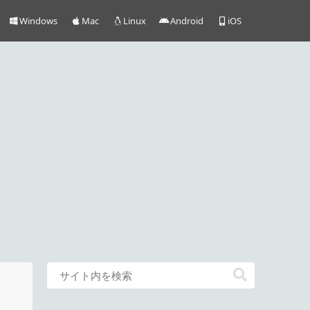
Windows
Mac
Linux
Android
iOS