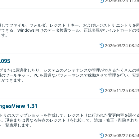
2026/05/25 11:0
してファイル、フォルダ、レジストリ キー、およびレジストリ エントリを
できる、Windows 向けのデータ検索ツール。正規表現やワイルドカードの
ます。
2026/03/24 08:5
.095
ップまたは最適化したり、システムのメンテナンスや管理ができるたくさんの
のツールキット。PC を最適なパフォーマンスで稼働させて管理を行い、安
とができます。
2025/11/25 08:2
ngesView 1.31
レジストリのスナップショットを作成して、レジストリに行われた変更内容を調べ
ル。現在または異なる時点のレジストリを比較して、追加・修正・削除された
を一覧表示します。
2025/08/22 08:5