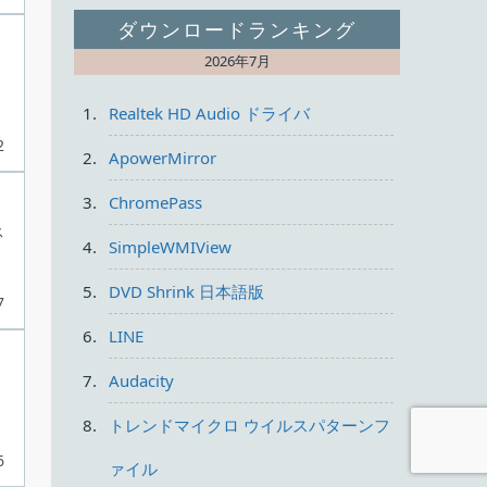
ダウンロードランキング
2026年7月
Realtek HD Audio ドライバ
2
ApowerMirror
ChromePass
ス
SimpleWMIView
ー
DVD Shrink 日本語版
7
LINE
Audacity
、
トレンドマイクロ ウイルスパターンフ
6
ァイル