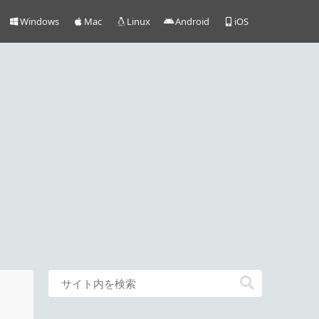
Windows
Mac
Linux
Android
iOS