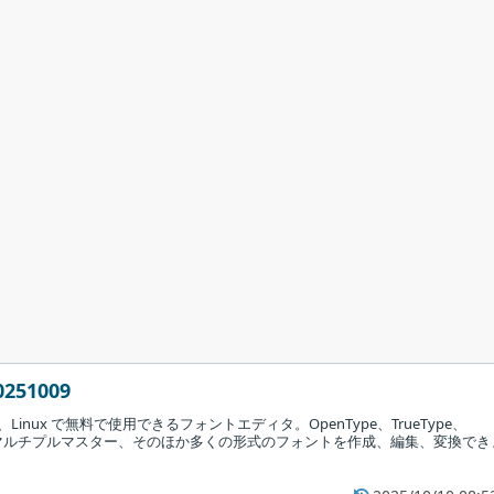
0251009
OS、Linux で無料で使用できるフォントエディタ。OpenType、TrueType、
ー、マルチプルマスター、そのほか多くの形式のフォントを作成、編集、変換でき