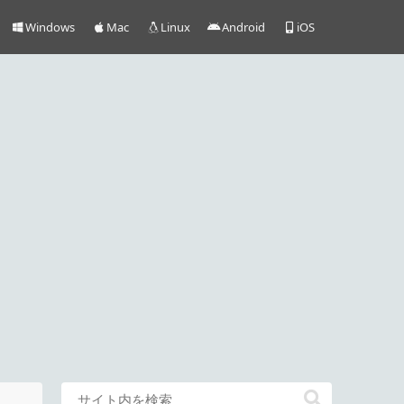
Windows
Mac
Linux
Android
iOS