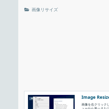
画像リサイズ
Image Resize
画像を右クリックし
ューから単一または複