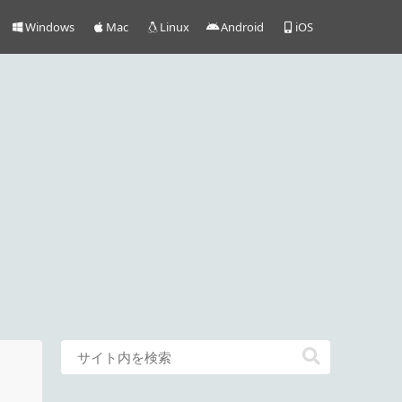
Windows
Mac
Linux
Android
iOS