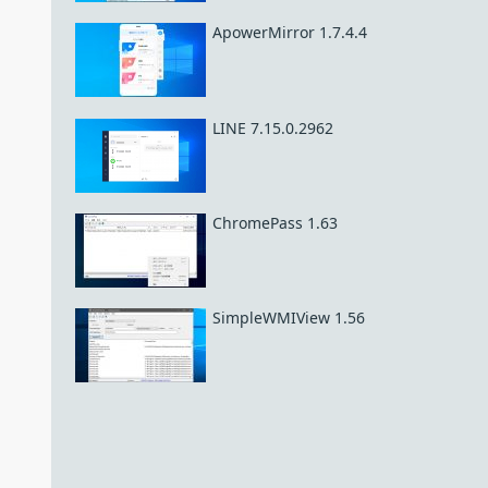
ApowerMirror 1.7.4.4
LINE 7.15.0.2962
ChromePass 1.63
SimpleWMIView 1.56