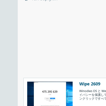
Wipe 2609
Winodws OS
イバシーを保護し
ンクリックですべ