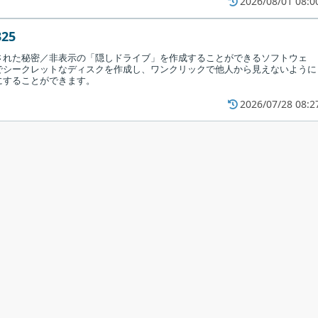
2026/08/01 08:0
325
された秘密／非表示の「隠しドライブ」を作成することができるソフトウェ
でシークレットなディスクを作成し、ワンクリックで他人から見えないように
にすることができます。
2026/07/28 08:2