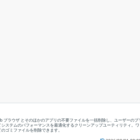
 と Web ブラウザ とそのほかのアプリの不要ファイルを一括削除し、ユーザーのプ
てシステムのパフォーマンスを最適化するクリーンアップユーティリティ。ワ
てのゴミファイルを削除できます。