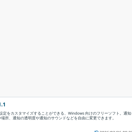
1.1
知の設定をカスタマイズすることができる、Windows 向けのフリーソフト。通知
や場所、通知の透明度や通知のサウンドなどを自由に変更できます。