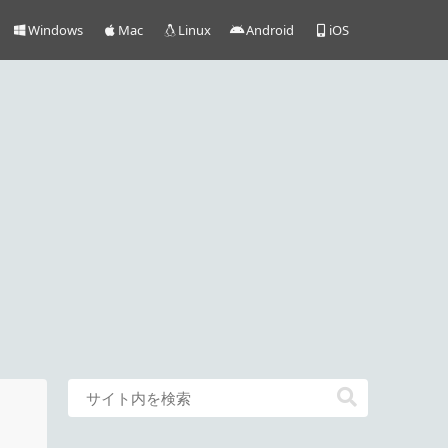
Windows
Mac
Linux
Android
iOS