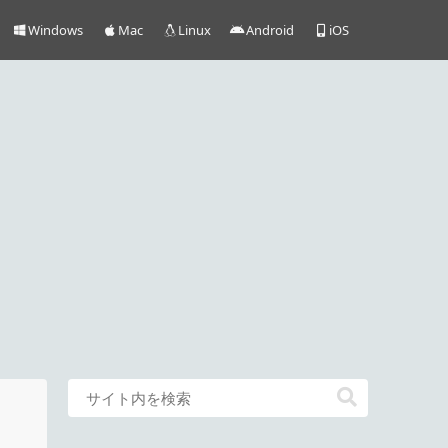
Windows
Mac
Linux
Android
iOS