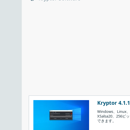
Kryptor 4.1.1
Windows、Lin
XSalsa20、2
できます。