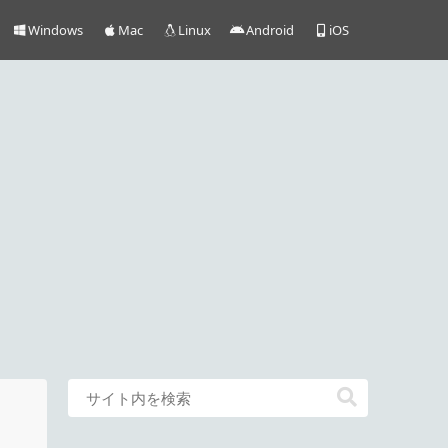
Windows
Mac
Linux
Android
iOS