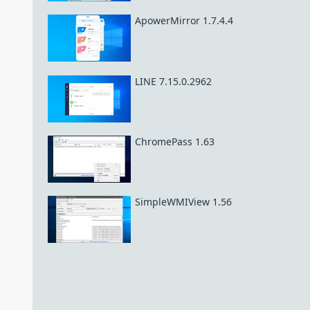
ApowerMirror 1.7.4.4
LINE 7.15.0.2962
ChromePass 1.63
SimpleWMIView 1.56