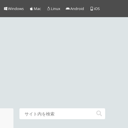
Windows
Mac
Linux
Android
iOS