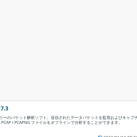
7.3
けのフリーのパケット解析ソフト。送信されたデータパケットを監視およびキャプ
CAP / PCAPNG ファイルをオフラインで分析することができます。