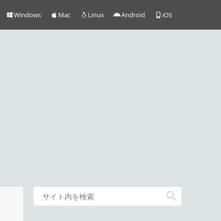
Windows
Mac
Linux
Android
iOS