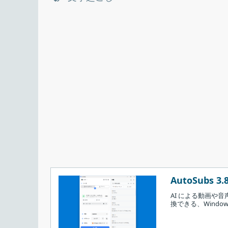
AutoSubs 3.8
AI による動画や
換できる、Window