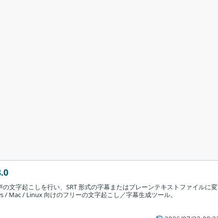
.0
音声の文字起こしを行い、SRT 形式の字幕またはプレーンテキストファイルに変
s / Mac / Linux 向けのフリーの文字起こし／字幕生成ツール。