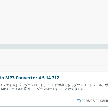
アント
ープンソースソフトウェアを提供することを目的として設計された、シンプルで
検索エンジンを備えており、複数の BitTorrent サイト間で同時に検
［
次へ
］をクリックします。
to MP3 Converter 4.5.14.712
を MP3 ファイル形式でダウンロードして PC に保存できるダウンロードツール。
 MP3 ファイルに変換してダウンロードすることができます。
2026/07/24 08:4