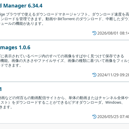
 Manager 6.34.4
fox・Edge ブラウザで使えるダウンロードマネージャソフト。ダウンロード速度を
ロードを管理できます。動画や BitTorrent のダウンロード、中断したダウ
ジュールの機能があります。
2026/08/01 08:1
Images 1.0.6
ブに表示されているページ内のすべての画像をすばやく見つけて保存できる
ザ拡張機能。画像の大きさやファイルサイズ、画像の種類に基づいて画像をフィル
ードできます。
2024/11/29 09:2
1
をクリックします。
コニコ動画などの何百もの動画配信サイトから、単体の動画またはチャンネル全体や
スト）をダウンロードすることができるビデオダウンローダ。Windows、
できます。
2026/05/25 07:4