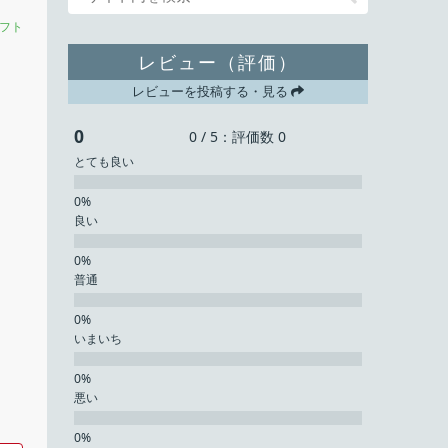
フト
レビュー（評価）
レビューを投稿する・見る
0
0 / 5：評価数 0
とても良い
良い
普通
いまいち
悪い