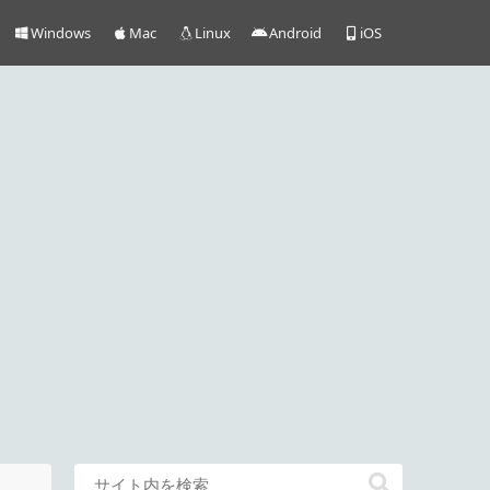
Windows
Mac
Linux
Android
iOS