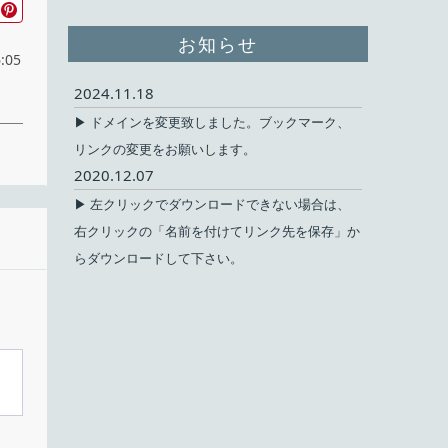
お知らせ
:05
2024.11.18
▶ ドメインを変更致しました。ブックマーク、
リンクの変更をお願いします。
2020.12.07
▶ 左クリックでダウンロードできない場合は、
右クリックの「名前を付けてリンク先を保存」か
無料
らダウンロードして下さい。
ェア
ux
mez
言語
ま