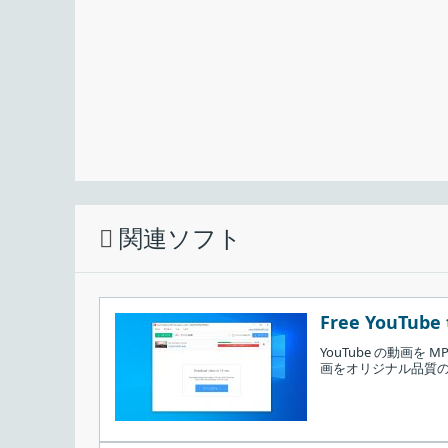
かんたんです。
シンプルで使いやすい BitTorrent クライ
qBittorrent は、µTorrent に代わるオ
やすい Bittorrent クライアントです。拡張可能な
実行できます。
関連ソフト
インストールするコンポーネントを選択して
Free YouTube 
YouTube の動画
画をオリジナル品質の