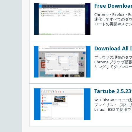
Free Download
Chrome・Fire
速化してすべてのダウン
ロードの再開やスケ
Download All 
ブラウザの現在のタ
Chrome ブラウ
リングしてダウンロ
Tartube 2.5.23
インストール先を確認して［
インストール
］
YouTube やニ
プレイリスト（再生リ
Linux、BSD で使用